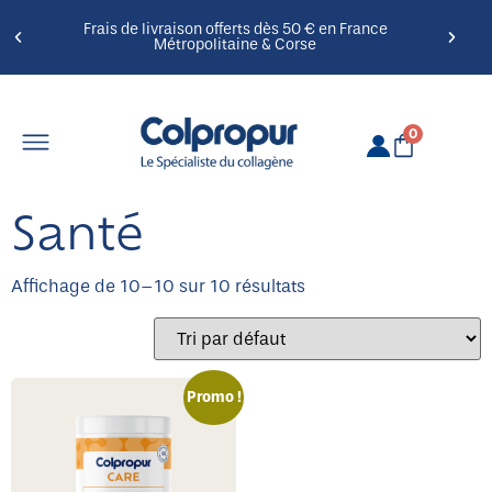
Frais de livraison offerts dès 50 € en France
Métropolitaine & Corse
0
Santé
Affichage de 10–10 sur 10 résultats
Promo !