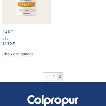
CARE
dès
25,90
€
Choix des options
←
1
2