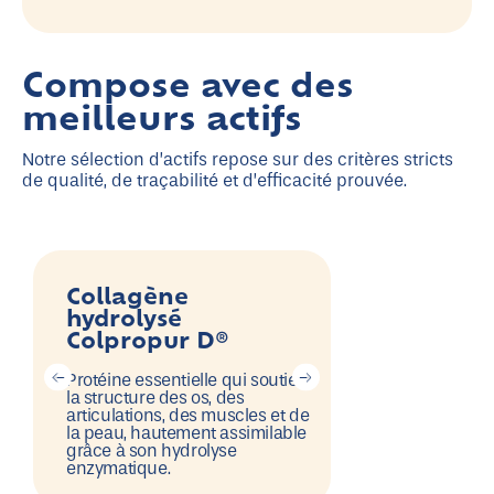
Compose avec des
meilleurs actifs
Notre sélection d’actifs repose sur des critères stricts
de qualité, de traçabilité et d’efficacité prouvée.
Collagène
Vitamine 
hydrolysé
Colpropur D®
Actif clé qui stim
production natur
collagène et prot
Protéine essentielle qui soutient
contre le stress o
la structure des os, des
articulations, des muscles et de
la peau, hautement assimilable
grâce à son hydrolyse
enzymatique.