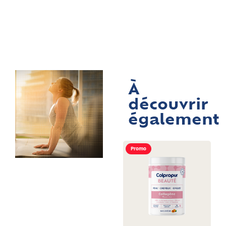
À
découvrir
également
Promo