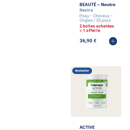
BEAUTÉ – Neutre
Neutre
Peau – Cheveux –
Ongles / 30 jours
2 boîtes achetées
= 1 offerte
36,90
€
Bestseller
ACTIVE