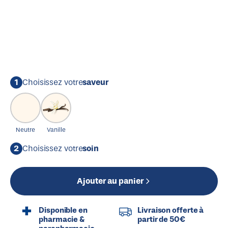
1
Choisissez votre
saveur
Neutre
Vanille
2
Choisissez votre
soin
Ajouter au panier
Disponible en
Livraison offerte à
pharmacie &
partir de 50€