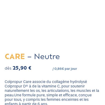
CARE
–
Neutre
25,90
€
dès
/ 0,8
6€ par jour
Colpropur Care associe du collagène hydrolysé
Colpropur D® à de la vitamine C, pour soutenir
naturellement les os, les articulations, les muscles et la
peau.Une formule pure, simple et efficace, conçue
pour tous, y compris les femmes enceintes et les
enfants à partir de 6 ans.