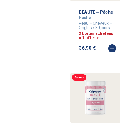
BEAUTÉ – Pêche
Pêche
Peau – Cheveux –
Ongles / 30 jours
2 boîtes achetées
= 1 offerte
36,90
€
Promo