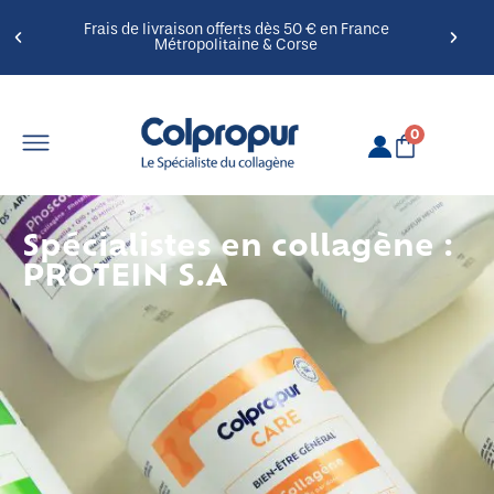
Frais de livraison offerts dès 50 € en France
Métropolitaine & Corse
0
Spécialistes en collagène :
PROTEIN S.A