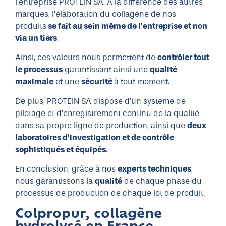
l’entreprise PROTEIN SA. A la différence des autres
marques, l’élaboration du collagène de nos
produits
se fait au sein même de l’entreprise et non
via un tiers
.
Ainsi, ces valeurs nous permettent de
contrôler tout
le processus
garantissant ainsi une
qualité
maximale
et une
sécurité
à tout moment.
De plus, PROTEIN SA dispose d’un système de
pilotage et d’enregistrement continu de la qualité
dans sa propre ligne de production, ainsi que
deux
laboratoires d’investigation et de contrôle
sophistiqués et équipés.
En conclusion, grâce à nos
experts techniques
,
nous garantissons la
qualité
de chaque phase du
processus de production de chaque lot de produit.
Colpropur, collagène
hydrolysé en France