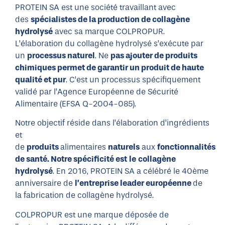
PROTEIN SA est une société travaillant avec
des
spécialistes de la production de collagène
hydrolysé
avec sa marque COLPROPUR.
L’élaboration du collagène hydrolysé s’exécute par
un
processus naturel
. Ne
pas ajouter de produits
chimiques permet de garantir un produit de haute
qualité et pur
. C’est un processus spécifiquement
validé par l’Agence Européenne de Sécurité
Alimentaire (EFSA Q-2004-085).
Notre objectif réside dans l’élaboration d’ingrédients
et
de
produits
alimentaires
naturels
aux
fonctionnalités
de santé. Notre spécificité est
le
collagène
hydrolysé
. En 2016, PROTEIN SA a célébré le 40ème
anniversaire de
l’entreprise leader européenne
de
la fabrication de collagène hydrolysé.
COLPROPUR est une marque déposée de