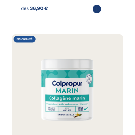
36,90
€
dès
Nouveauté