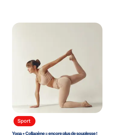
Yoga + Collagène = encore plus de souplesse !