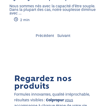
Nous sommes nés avec la capacité d’être souple.
Dans la plupart des cas, notre souplesse diminue
avec …
2 min
Précédent
Suivant
Regardez nos
produits
Formules innovantes, qualité irréprochable,
résultats visibles :
Colpropur
vous
accompagne à chaque étape de votre vie