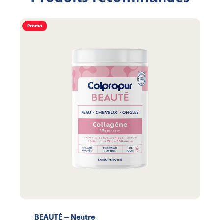
Promo
BEAUTÉ – Neutre