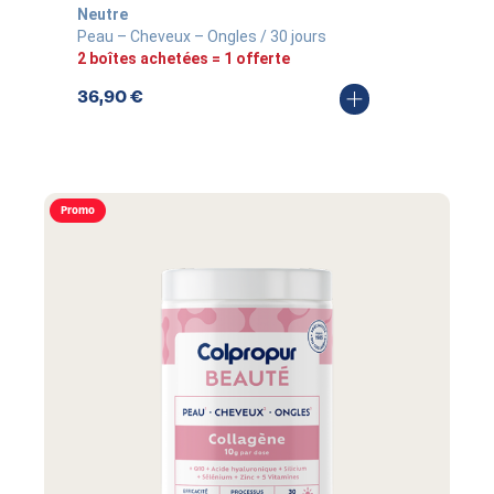
Neutre
Peau – Cheveux – Ongles / 30 jours
2 boîtes achetées = 1 offerte
36,90
€
Promo