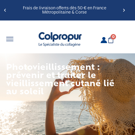
Frais de livraison offerts dès 50 € en France
Métropolitaine & Corse
0
Photovieillissement :
prévenir et traiter le
vieillissement cutané lié
au soleil