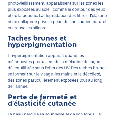
photovieillissement, apparaissent sur les zones les
plus exposées au soleil comme le contour des yeux
et de la bouche. La dégradation des fibres d’élastine
et de collagène prive la peau de son soutien naturel
et creuse les sillons.
Taches brunes et
hyperpigmentation
L’hyperpigmentation apparaît quand les
mélanocytes produisent de la mélanine de façon
déséquilibrée sous l’effet des UV. Des taches brunes
se forment sur le visage, les mains et le décolleté,
des zones particulièrement exposées tout au long
de l’année.
Perte de fermeté et
d'élasticité cutanée
La peau perd de sa souplesse et de son tonus : la